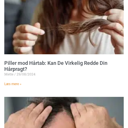
Piller mod Hårtab: Kan De Virkelig Redde Din
Hårpragt?
Mette
29/08/2024
Læs mere »