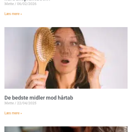
Mette
06/02/2026
Læs mere »
De bedste midler mod hårtab
Mette
22/04/2025
Læs mere »