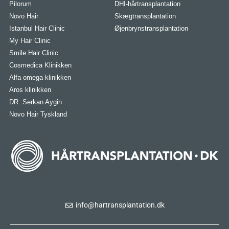
Pilorum
DHI-hårtransplantation
Novo Hair
Skægtransplantation
Istanbul Hair Clinic
Øjenbrynstransplantation
My Hair Clinic
Smile Hair Clinic
Cosmedica Klinikken
Alfa omega klinikken
Aros klinikken
DR. Serkan Aygin
Novo Hair Tyskland
info@hartransplantation.dk