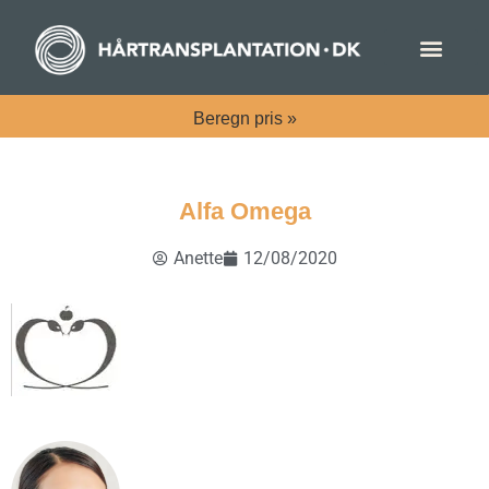
Beregn
pris »
Alfa Omega
Anette
12/08/2020