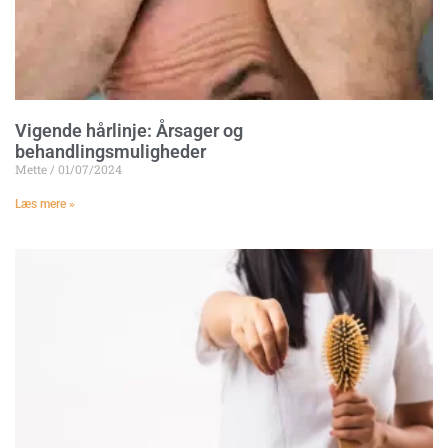
Vigende hårlinje: Årsager og
behandlingsmuligheder
Mette
01/07/2024
Læs mere »