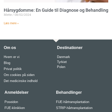
Hårsygdomme: En Guide til Diagnose og Behandling
Mette
08/02/2024
Læs mere »
Om os
Destinationer
Hvem er vi
Danmark
Tyrkiet
Blog
Polen
Privat politik
Om cookies på siden
Det medicinske indhold
Anmeldelser
Behandlinger
Poseidon
FUE-hårtransplantation
FUE-klinikken
STRIP-hårtransplantation