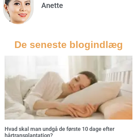
Anette
De seneste blogindlæg
Hvad skal man undgå de første 10 dage efter
hårtransplantation?