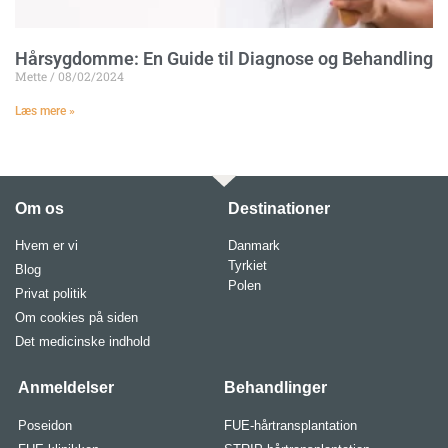
Hårsygdomme: En Guide til Diagnose og Behandling
Mette
08/02/2024
Læs mere »
Om os
Destinationer
Hvem er vi
Danmark
Tyrkiet
Blog
Polen
Privat politik
Om cookies på siden
Det medicinske indhold
Anmeldelser
Behandlinger
Poseidon
FUE-hårtransplantation