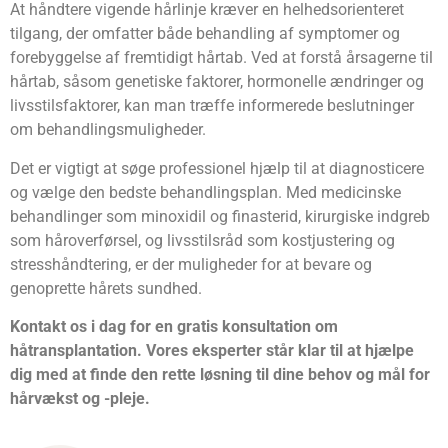
At håndtere vigende hårlinje kræver en helhedsorienteret
tilgang, der omfatter både behandling af symptomer og
forebyggelse af fremtidigt hårtab. Ved at forstå årsagerne til
hårtab, såsom genetiske faktorer, hormonelle ændringer og
livsstilsfaktorer, kan man træffe informerede beslutninger
om behandlingsmuligheder.
Det er vigtigt at søge professionel hjælp til at diagnosticere
og vælge den bedste behandlingsplan. Med medicinske
behandlinger som minoxidil og finasterid, kirurgiske indgreb
som håroverførsel, og livsstilsråd som kostjustering og
stresshåndtering, er der muligheder for at bevare og
genoprette hårets sundhed.
Kontakt os i dag for en gratis konsultation om
håtransplantation. Vores eksperter står klar til at hjælpe
dig med at finde den rette løsning til dine behov og mål for
hårvækst og -pleje.