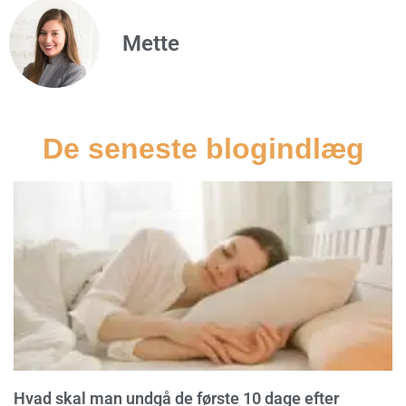
Mette
De seneste blogindlæg
Hvad skal man undgå de første 10 dage efter