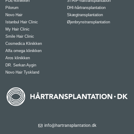
FUE-klinikken
STRIP-hårtransplantation
Pilorum
DHI-hårtransplantation
Novo Hair
Skægtransplantation
Istanbul Hair Clinic
Øjenbrynstransplantation
My Hair Clinic
Smile Hair Clinic
Cosmedica Klinikken
Alfa omega klinikken
Aros klinikken
DR. Serkan Aygin
Novo Hair Tyskland
info@hartransplantation.dk