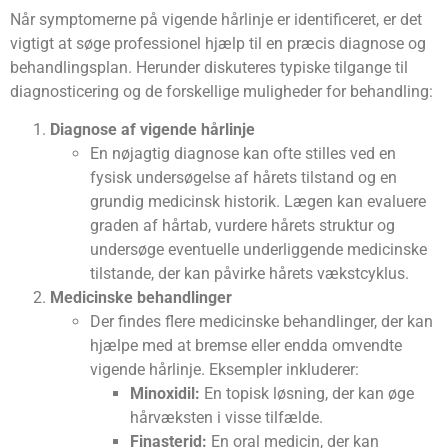
Når symptomerne på vigende hårlinje er identificeret, er det
vigtigt at søge professionel hjælp til en præcis diagnose og
behandlingsplan. Herunder diskuteres typiske tilgange til
diagnosticering og de forskellige muligheder for behandling:
Diagnose af vigende hårlinje
En nøjagtig diagnose kan ofte stilles ved en
fysisk undersøgelse af hårets tilstand og en
grundig medicinsk historik. Lægen kan evaluere
graden af hårtab, vurdere hårets struktur og
undersøge eventuelle underliggende medicinske
tilstande, der kan påvirke hårets vækstcyklus.
Medicinske behandlinger
Der findes flere medicinske behandlinger, der kan
hjælpe med at bremse eller endda omvendte
vigende hårlinje. Eksempler inkluderer:
Minoxidil:
En topisk løsning, der kan øge
hårvæksten i visse tilfælde.
Finasterid:
En oral medicin, der kan