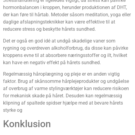
Stresshåndtering er ligeledes vigtigt, da stress kan påvirke
hormonbalancen i kroppen, herunder produktionen af DHT,
der kan føre til hårtab. Metoder såsom meditation, yoga eller
daglige afslapningsteknikker kan være effektive til at
reducere stress og beskytte hårets sundhed.
Det er også en god idé at undgå skadelige vaner som
rygning og overdreven alkoholforbrug, da disse kan påvirke
kroppens evne til at absorbere næringsstoffer og ilt, hvilket
kan have en negativ effekt på hårets sundhed.
Regelmæssig håroplægning og pleje er en anden vigtig
faktor. Brug af skånsomme hårplejeprodukter og undgåelse
af overbrug af varme stylingværktøjer kan reducere risikoen
for mekanisk skade på håret. Desuden kan regelmæssig
klipning af spaltede spidser hjælpe med at bevare hårets
styrke og
Konklusion