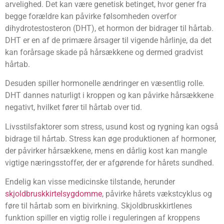
arvelighed. Det kan være genetisk betinget, hvor gener fra
begge forældre kan påvirke følsomheden overfor
dihydrotestosteron (DHT), et hormon der bidrager til hårtab.
DHT er en af de primære årsager til vigende hårlinje, da det
kan forårsage skade på hårsækkene og dermed gradvist
hårtab.
Desuden spiller hormonelle ændringer en væsentlig rolle.
DHT dannes naturligt i kroppen og kan påvirke hårsækkene
negativt, hvilket fører til hårtab over tid.
Livsstilsfaktorer som stress, usund kost og rygning kan også
bidrage til hårtab. Stress kan øge produktionen af hormoner,
der påvirker hårsækkene, mens en dårlig kost kan mangle
vigtige næringsstoffer, der er afgørende for hårets sundhed.
Endelig kan visse medicinske tilstande, herunder
skjoldbruskkirtelsygdomme
, påvirke hårets vækstcyklus og
føre til hårtab som en bivirkning. Skjoldbruskkirtlenes
funktion spiller en vigtig rolle i reguleringen af kroppens