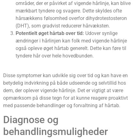
områder, der er påvirket af vigende hårlinje, kan blive
mærkbart tyndere og svagere. Dette skyldes ofte
hårsækkens følsomhed overfor dihydrotestosteron
(DHT), som gradvist reducerer hårvæksten.
Potentielt øget hårtab over tid:
Udover synlige
ændringer i hårlinjen kan folk med vigende hårlinje
også opleve øget hårtab generelt. Dette kan føre til
tyndere hår over hele hovedbunden.
Disse symptomer kan udvikle sig over tid og kan have en
betydelig indvirkning på både udseende og selvtillid hos
dem, der oplever vigende hårlinje. Det er vigtigt at være
opmærksom på disse tegn for at kunne reagere proaktivt
med passende behandlinger og forvaltning af hårtab.
Diagnose og
behandlingsmuligheder