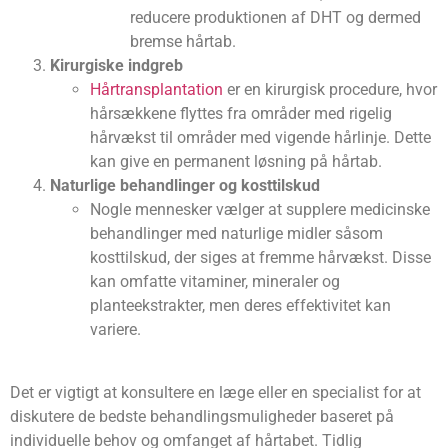
reducere produktionen af DHT og dermed
bremse hårtab.
Kirurgiske indgreb
Hårtransplantation
er en kirurgisk procedure, hvor
hårsækkene flyttes fra områder med rigelig
hårvækst til områder med vigende hårlinje. Dette
kan give en permanent løsning på hårtab.
Naturlige behandlinger og kosttilskud
Nogle mennesker vælger at supplere medicinske
behandlinger med naturlige midler såsom
kosttilskud, der siges at fremme hårvækst. Disse
kan omfatte vitaminer, mineraler og
planteekstrakter, men deres effektivitet kan
variere.
Det er vigtigt at konsultere en læge eller en specialist for at
diskutere de bedste behandlingsmuligheder baseret på
individuelle behov og omfanget af hårtabet. Tidlig