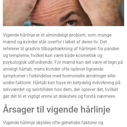
Vigende hårlinje er et almindeligt problem, som mange
mænd og kvinder står overfor i løbet af deres liv. Det
refererer til gradvis tilbagetrækning af hårlinjen fra panden
og templerne, hvilket kan være både kosmetisk og
psykologisk udfordrende. For mænd kan det være et tegn på
arveligt hårtab, mens kvinder ofte oplever lignende
symptomer i forbindelse med hormonelle ændringer eller
andre faktorer. Hårtab kan have en betydelig indvirkning på
selvværdet og selvtilliden hos dem, der oplever det, hvilket
gør det til et vigtigt emne at diskutere og forstå nærmere.
Årsager til vigende hårlinje
Vigende hårlinje skyldes ofte genetiske faktorer og