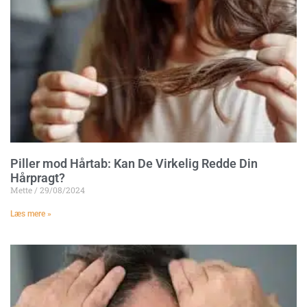
Piller mod Hårtab: Kan De Virkelig Redde Din
Hårpragt?
Mette
29/08/2024
Læs mere »