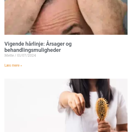
Vigende hårlinje: Årsager og
behandlingsmuligheder
Mette
01/07/2024
Læs mere »