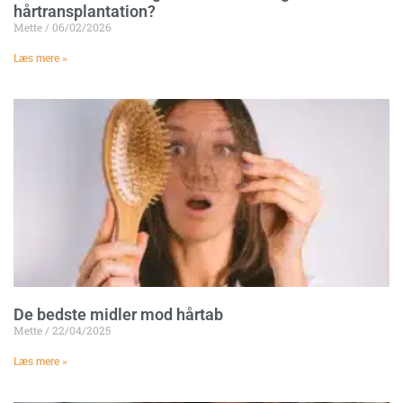
hårtransplantation?
Mette
06/02/2026
Læs mere »
De bedste midler mod hårtab
Mette
22/04/2025
Læs mere »