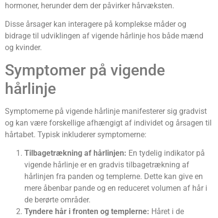
hormoner, herunder dem der påvirker hårvæksten.
Disse årsager kan interagere på komplekse måder og
bidrage til udviklingen af vigende hårlinje hos både mænd
og kvinder.
Symptomer på vigende
hårlinje
Symptomerne på vigende hårlinje manifesterer sig gradvist
og kan være forskellige afhængigt af individet og årsagen til
hårtabet. Typisk inkluderer symptomerne:
Tilbagetrækning af hårlinjen:
En tydelig indikator på
vigende hårlinje er en gradvis tilbagetrækning af
hårlinjen fra panden og templerne. Dette kan give en
mere åbenbar pande og en reduceret volumen af hår i
de berørte områder.
Tyndere hår i fronten og templerne:
Håret i de