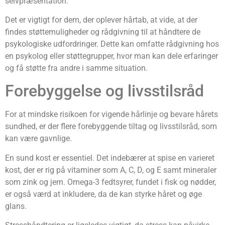
selvpræsentation.
Det er vigtigt for dem, der oplever hårtab, at vide, at der
findes støttemuligheder og rådgivning til at håndtere de
psykologiske udfordringer. Dette kan omfatte rådgivning hos
en psykolog eller støttegrupper, hvor man kan dele erfaringer
og få støtte fra andre i samme situation.
Forebyggelse og livsstilsråd
For at mindske risikoen for vigende hårlinje og bevare hårets
sundhed, er der flere forebyggende tiltag og livsstilsråd, som
kan være gavnlige.
En sund kost er essentiel. Det indebærer at spise en varieret
kost, der er rig på vitaminer som A, C, D, og E samt mineraler
som zink og jern. Omega-3 fedtsyrer, fundet i fisk og nødder,
er også værd at inkludere, da de kan styrke håret og øge
glans.