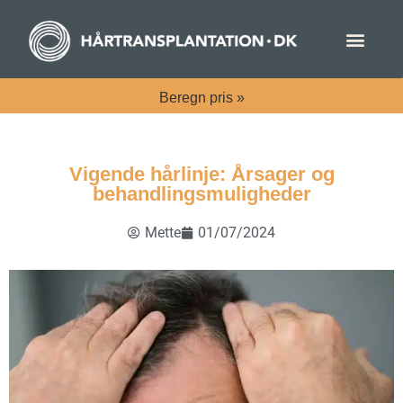
Beregn
pris »
Vigende hårlinje: Årsager og
behandlingsmuligheder
Mette
01/07/2024