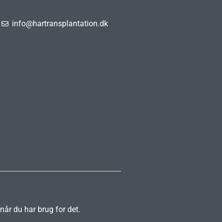
info@hartransplantation.dk
 når du har brug for det.