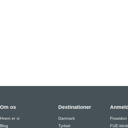
Om os
Destinationer
Anmeld
Hvem er vi
Danmark
Poseidon
Blog
Tyrkiet
FUE-klini