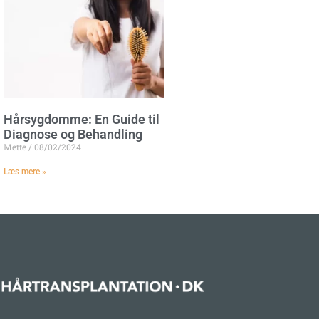
Hårsygdomme: En Guide til
Diagnose og Behandling
Mette
08/02/2024
Læs mere »