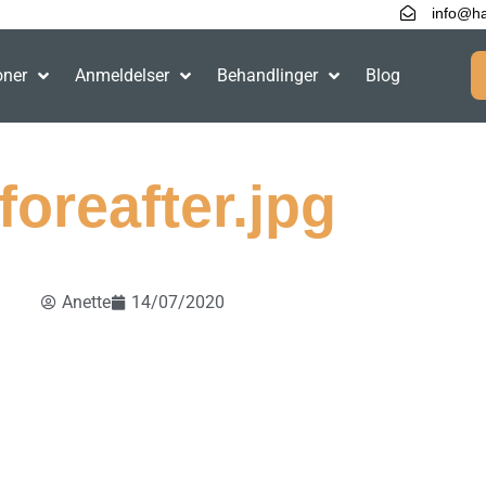
info@ha
oner
Anmeldelser
Behandlinger
Blog
foreafter.jpg
Anette
14/07/2020