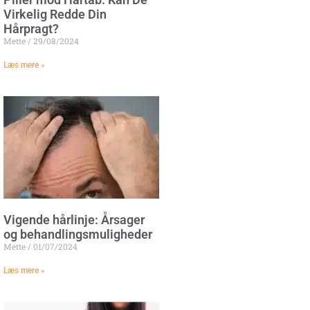
Virkelig Redde Din
Hårpragt?
Mette
29/08/2024
Læs mere »
Vigende hårlinje: Årsager
og behandlingsmuligheder
Mette
01/07/2024
Læs mere »