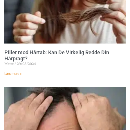
Piller mod Hårtab: Kan De Virkelig Redde Din
Hårpragt?
Mette
29/08/2024
Læs mere »