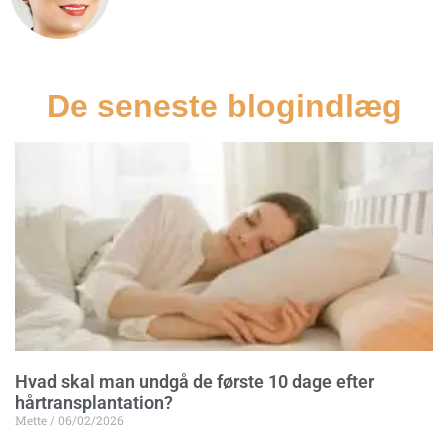
De seneste blogindlæg
Hvad skal man undgå de første 10 dage efter
hårtransplantation?
Mette
06/02/2026