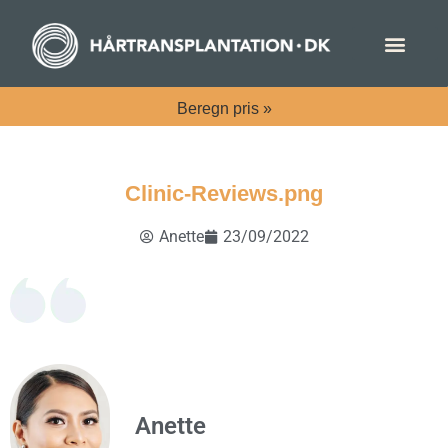
Beregn
pris »
Clinic-Reviews.png
Anette
23/09/2022
Anette