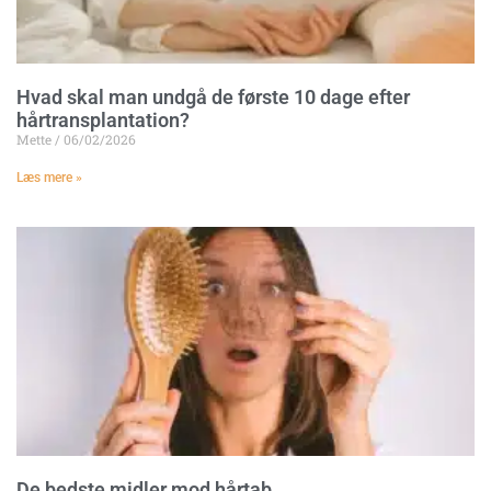
Hvad skal man undgå de første 10 dage efter
hårtransplantation?
Mette
06/02/2026
Læs mere »
De bedste midler mod hårtab