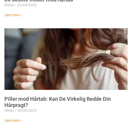
Mette
22/04/2025
Læs mere »
Piller mod Hårtab: Kan De Virkelig Redde Din
Hårpragt?
Mette
29/08/2024
Læs mere »