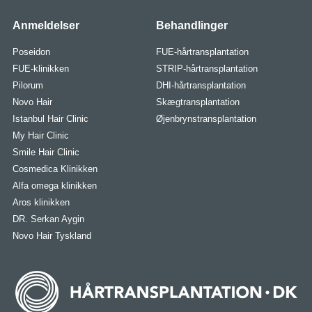
Anmeldelser
Behandlinger
Poseidon
FUE-hårtransplantation
FUE-klinikken
STRIP-hårtransplantation
Pilorum
DHI-hårtransplantation
Novo Hair
Skægtransplantation
Istanbul Hair Clinic
Øjenbrynstransplantation
My Hair Clinic
Smile Hair Clinic
Cosmedica Klinikken
Alfa omega klinikken
Aros klinikken
DR. Serkan Aygin
Novo Hair Tyskland