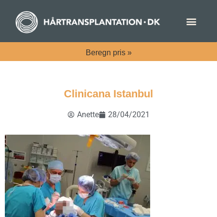
Beregn
pris »
Clinicana Istanbul
Anette
28/04/2021