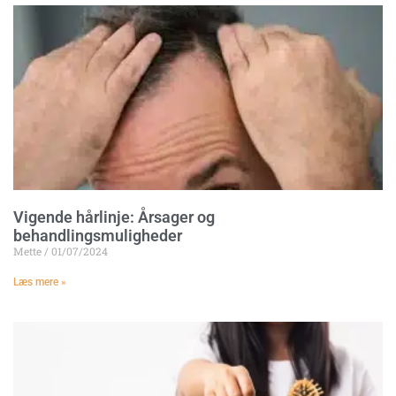
Vigende hårlinje: Årsager og
behandlingsmuligheder
Mette
01/07/2024
Læs mere »