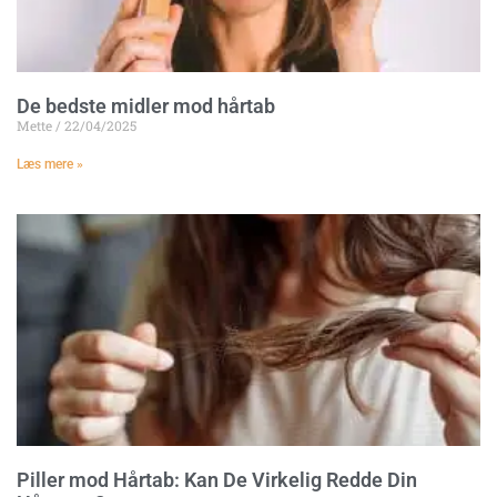
De bedste midler mod hårtab
Mette
22/04/2025
Læs mere »
Piller mod Hårtab: Kan De Virkelig Redde Din