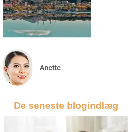
Anette
De seneste blogindlæg