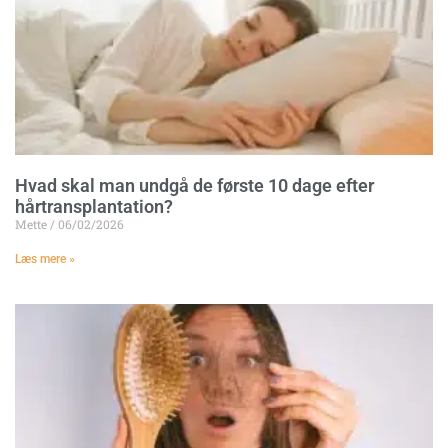
Hvad skal man undgå de første 10 dage efter
hårtransplantation?
Mette
06/02/2026
Læs mere »