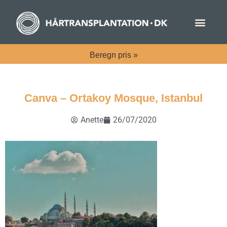
Beregn
pris »
Canva – Ortakoy Mosque, Istanbul
Anette
26/07/2020