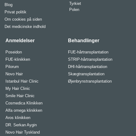
Tyrkiet
Blog
Polen
Privat politik
Om cookies på siden
Det medicinske indhold
Anmeldelser
Behandlinger
Poseidon
FUE-hårtransplantation
FUE-klinikken
STRIP-hårtransplantation
Pilorum
DHI-hårtransplantation
Novo Hair
Skægtransplantation
Istanbul Hair Clinic
Øjenbrynstransplantation
My Hair Clinic
Smile Hair Clinic
Cosmedica Klinikken
Alfa omega klinikken
Aros klinikken
DR. Serkan Aygin
Novo Hair Tyskland