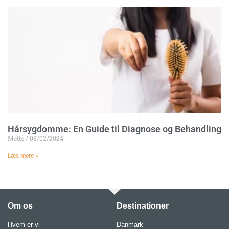
Hårsygdomme: En Guide til Diagnose og Behandling
Mette
08/02/2024
Læs mere »
Om os
Destinationer
Hvem er vi
Danmark