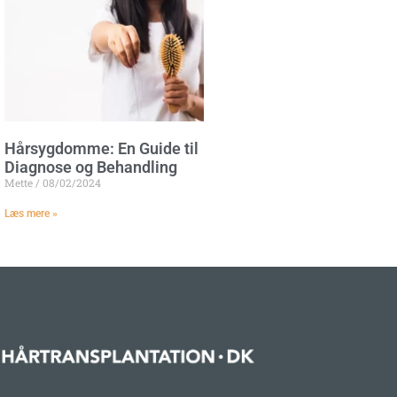
Hårsygdomme: En Guide til
Diagnose og Behandling
Mette
08/02/2024
Læs mere »