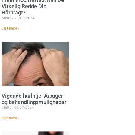
Virkelig Redde Din
Hårpragt?
Mette
29/08/2024
Læs mere »
Vigende hårlinje: Årsager
og behandlingsmuligheder
Mette
01/07/2024
Læs mere »