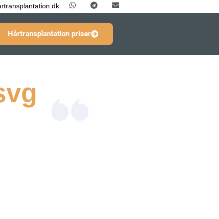
rtransplantation.dk
Hårtransplantation priser
svg