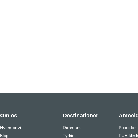
Om os
Destinationer
Anmeld
Hvem er vi
Danmark
Poseidon
Blog
Tyrkiet
FUE-klini