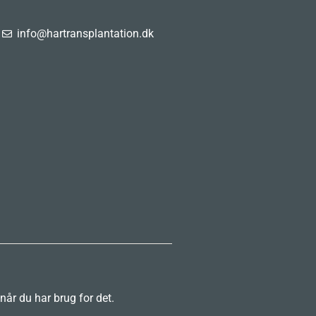
info@hartransplantation.dk
 når du har brug for det.