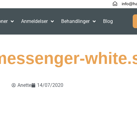
info@ha
oner
Anmeldelser
Behandlinger
Blog
messenger-white.
Anette
14/07/2020