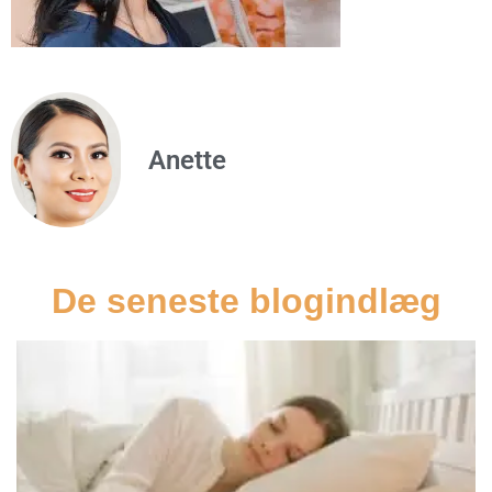
Anette
De seneste blogindlæg