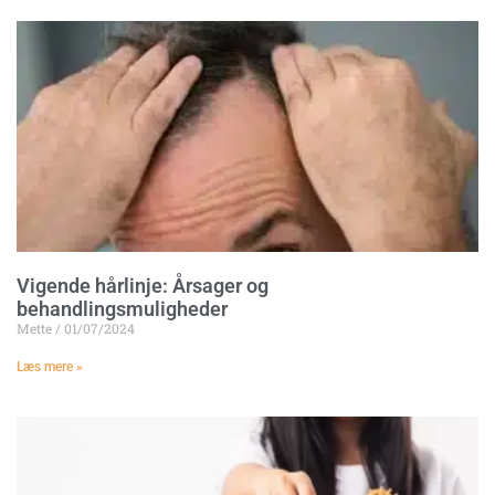
Vigende hårlinje: Årsager og
behandlingsmuligheder
Mette
01/07/2024
Læs mere »