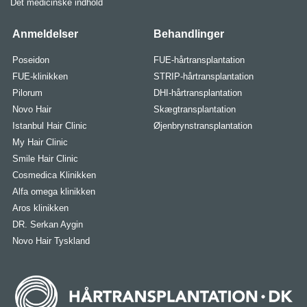
Det medicinske indhold
Anmeldelser
Behandlinger
Poseidon
FUE-hårtransplantation
FUE-klinikken
STRIP-hårtransplantation
Pilorum
DHI-hårtransplantation
Novo Hair
Skægtransplantation
Istanbul Hair Clinic
Øjenbrynstransplantation
My Hair Clinic
Smile Hair Clinic
Cosmedica Klinikken
Alfa omega klinikken
Aros klinikken
DR. Serkan Aygin
Novo Hair Tyskland