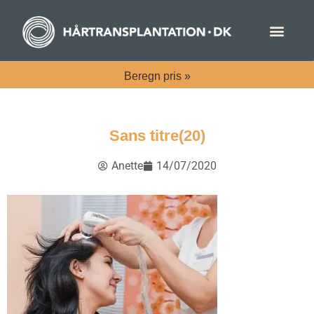
Beregn
pris »
Sans titre(20)
Anette
14/07/2020