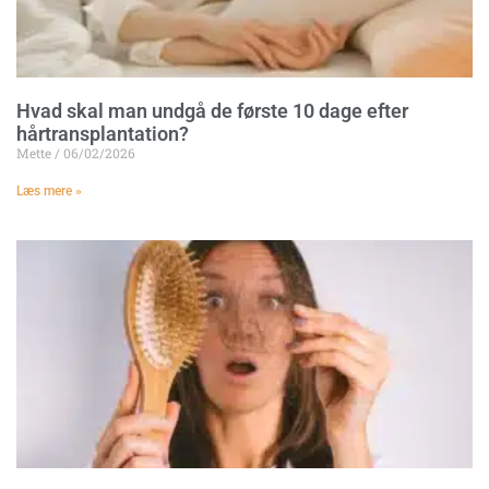
Hvad skal man undgå de første 10 dage efter
hårtransplantation?
Mette
06/02/2026
Læs mere »