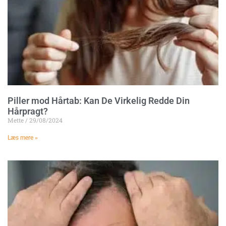
Piller mod Hårtab: Kan De Virkelig Redde Din
Hårpragt?
Mette
29/08/2024
Læs mere »