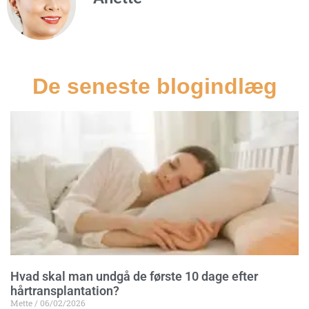
De seneste blogindlæg
Hvad skal man undgå de første 10 dage efter
hårtransplantation?
Mette
06/02/2026