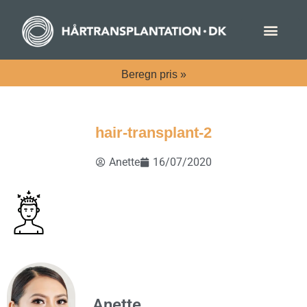
Beregn
pris »
hair-transplant-2
Anette
16/07/2020
Anette