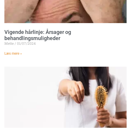
Vigende hårlinje: Årsager og
behandlingsmuligheder
Mette
01/07/2024
Læs mere »