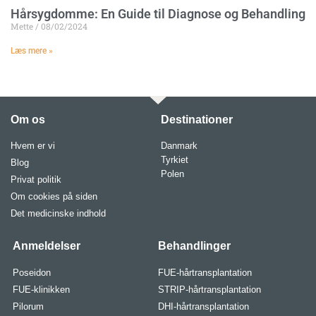
Hårsygdomme: En Guide til Diagnose og Behandling
Mette
08/02/2024
Læs mere »
Om os
Destinationer
Hvem er vi
Danmark
Tyrkiet
Blog
Polen
Privat politik
Om cookies på siden
Det medicinske indhold
Anmeldelser
Behandlinger
Poseidon
FUE-hårtransplantation
FUE-klinikken
STRIP-hårtransplantation
Pilorum
DHI-hårtransplantation