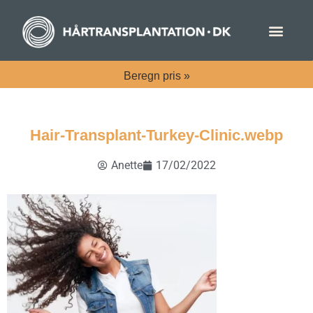
Beregn
pris »
Hair-Transplant-Turkey-Clinic.webp
Anette
17/02/2022