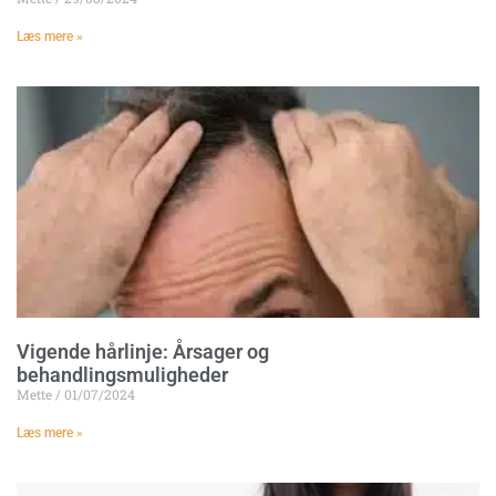
Læs mere »
Vigende hårlinje: Årsager og
behandlingsmuligheder
Mette
01/07/2024
Læs mere »