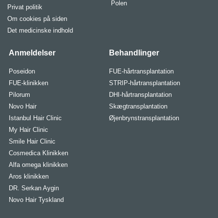
Polen
Privat politik
Om cookies på siden
Det medicinske indhold
Anmeldelser
Behandlinger
Poseidon
FUE-hårtransplantation
FUE-klinikken
STRIP-hårtransplantation
Pilorum
DHI-hårtransplantation
Novo Hair
Skægtransplantation
Istanbul Hair Clinic
Øjenbrynstransplantation
My Hair Clinic
Smile Hair Clinic
Cosmedica Klinikken
Alfa omega klinikken
Aros klinikken
DR. Serkan Aygin
Novo Hair Tyskland