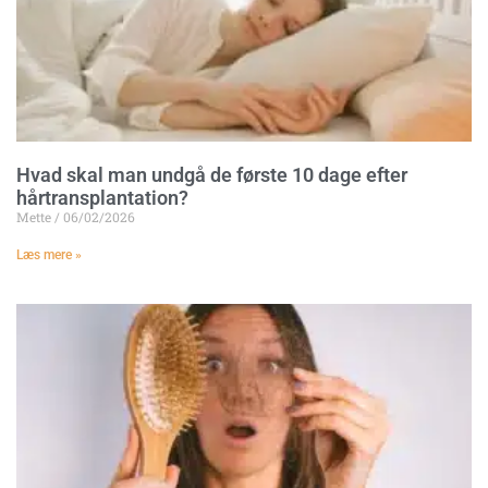
Hvad skal man undgå de første 10 dage efter
hårtransplantation?
Mette
06/02/2026
Læs mere »