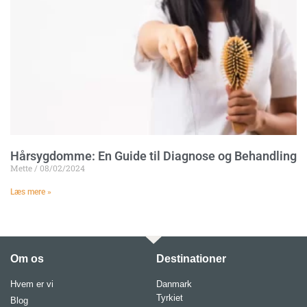
Hårsygdomme: En Guide til Diagnose og Behandling
Mette
08/02/2024
Læs mere »
Om os
Destinationer
Hvem er vi
Danmark
Tyrkiet
Blog