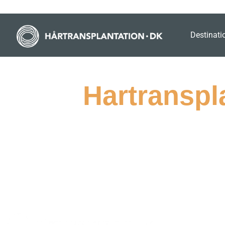
Destinati
Hartranspl