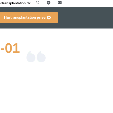
rtransplantation.dk
Hårtransplantation priser
-01