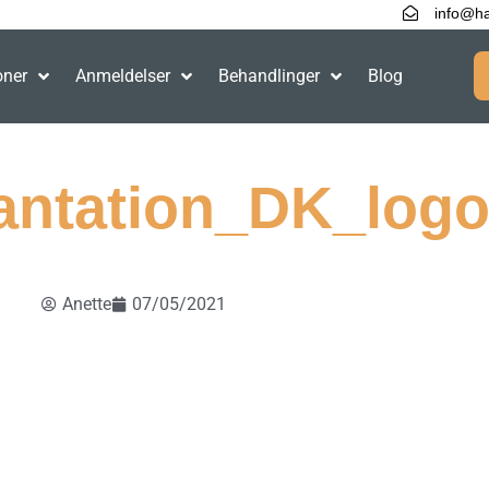
info@ha
oner
Anmeldelser
Behandlinger
Blog
antation_DK_logo
Anette
07/05/2021