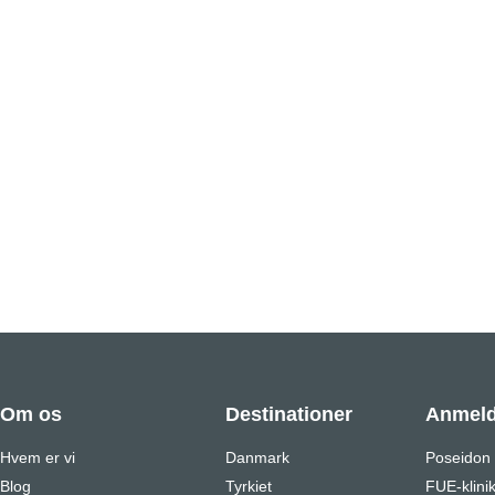
Om os
Destinationer
Anmeld
Hvem er vi
Danmark
Poseidon
Blog
Tyrkiet
FUE-klini