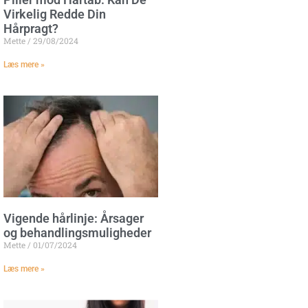
Virkelig Redde Din
Hårpragt?
Mette
29/08/2024
Læs mere »
Vigende hårlinje: Årsager
og behandlingsmuligheder
Mette
01/07/2024
Læs mere »