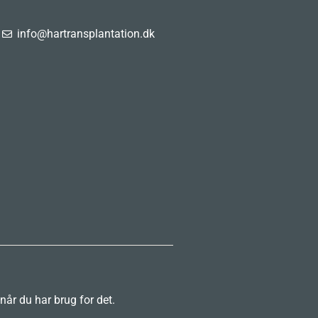
info@hartransplantation.dk
 når du har brug for det.