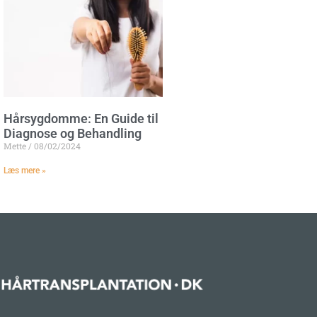
Hårsygdomme: En Guide til
Diagnose og Behandling
Mette
08/02/2024
Læs mere »