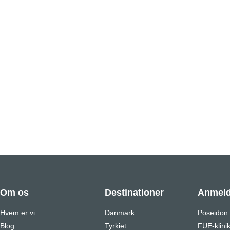
Om os
Destinationer
Anmeld
Hvem er vi
Danmark
Poseidon
Blog
Tyrkiet
FUE-klini