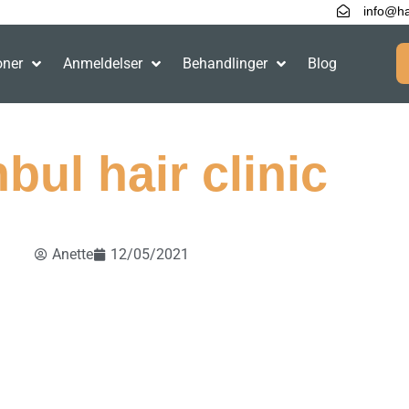
info@ha
oner
Anmeldelser
Behandlinger
Blog
nbul hair clinic
Anette
12/05/2021