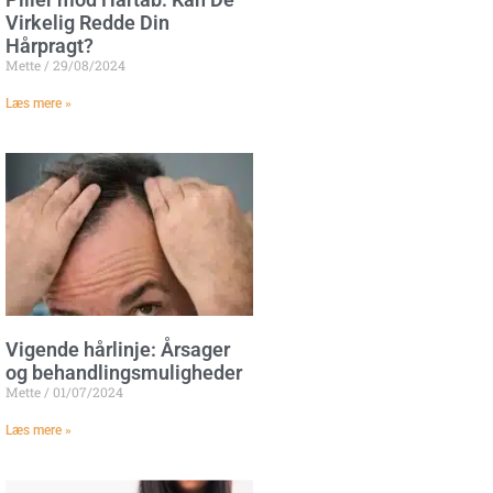
Virkelig Redde Din
Hårpragt?
Mette
29/08/2024
Læs mere »
Vigende hårlinje: Årsager
og behandlingsmuligheder
Mette
01/07/2024
Læs mere »