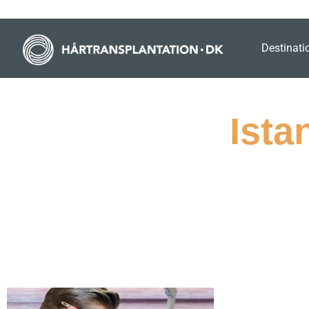
Destinati
Ista