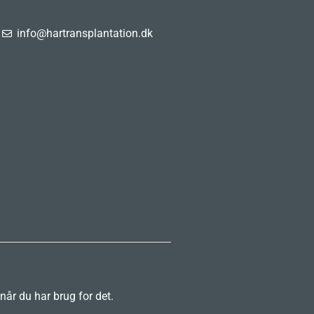
info@hartransplantation.dk
 når du har brug for det.