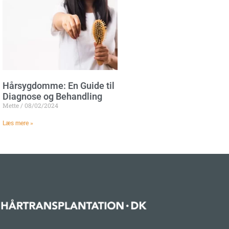
Hårsygdomme: En Guide til
Diagnose og Behandling
Mette
08/02/2024
Læs mere »