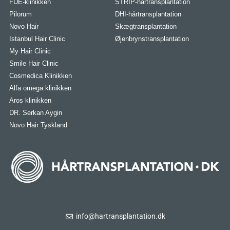
FUE-klinikken
STRIP-hårtransplantation
Pilorum
DHI-hårtransplantation
Novo Hair
Skægtransplantation
Istanbul Hair Clinic
Øjenbrynstransplantation
My Hair Clinic
Smile Hair Clinic
Cosmedica Klinikken
Alfa omega klinikken
Aros klinikken
DR. Serkan Aygin
Novo Hair Tyskland
info@hartransplantation.dk