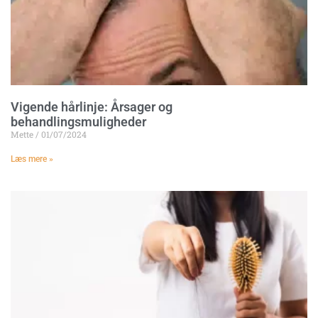
Vigende hårlinje: Årsager og
behandlingsmuligheder
Mette
01/07/2024
Læs mere »