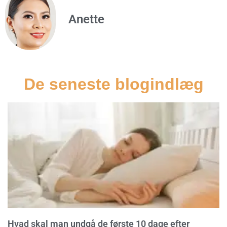
Anette
De seneste blogindlæg
Hvad skal man undgå de første 10 dage efter