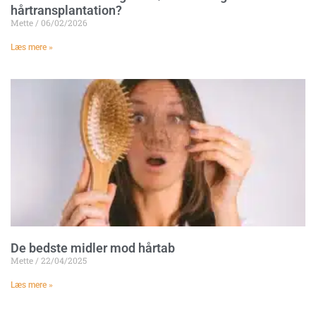
hårtransplantation?
Mette
06/02/2026
Læs mere »
De bedste midler mod hårtab
Mette
22/04/2025
Læs mere »