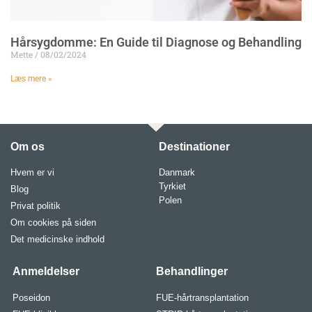
Hårsygdomme: En Guide til Diagnose og Behandling
Mette
08/02/2024
Læs mere »
Om os
Destinationer
Hvem er vi
Danmark
Tyrkiet
Blog
Polen
Privat politik
Om cookies på siden
Det medicinske indhold
Anmeldelser
Behandlinger
Poseidon
FUE-hårtransplantation