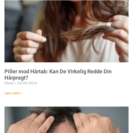
Piller mod Hårtab: Kan De Virkelig Redde Din
Hårpragt?
Mette
29/08/2024
Læs mere »