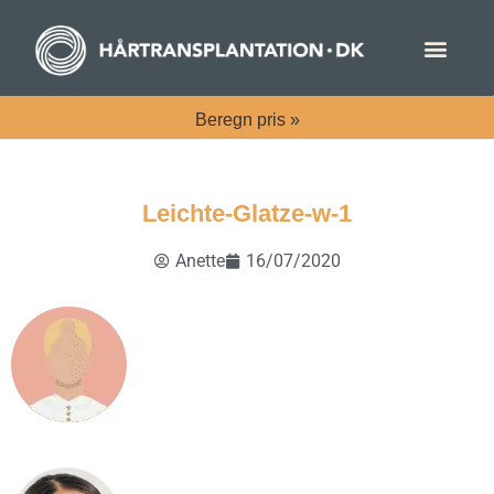
Beregn
pris »
Leichte-Glatze-w-1
Anette
16/07/2020