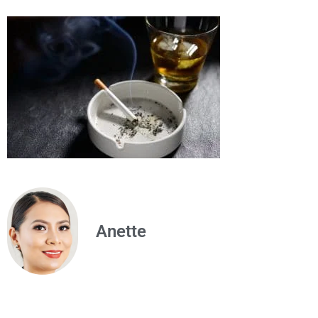
Anette