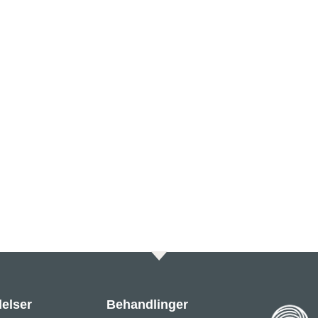
elser
Behandlinger