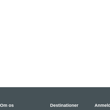
Om os
Destinationer
Anmeld