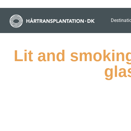
Destinati
Lit and smoking
gla