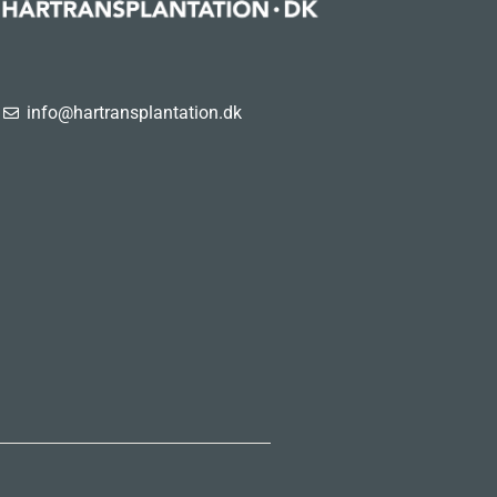
info@hartransplantation.dk