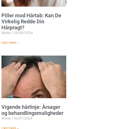
Piller mod Hårtab: Kan De
Virkelig Redde Din
Hårpragt?
Mette
29/08/2024
Læs mere »
Vigende hårlinje: Årsager
og behandlingsmuligheder
Mette
01/07/2024
Læs mere »