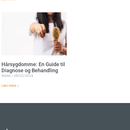
Hårsygdomme: En Guide til
Diagnose og Behandling
Mette
08/02/2024
Læs mere »