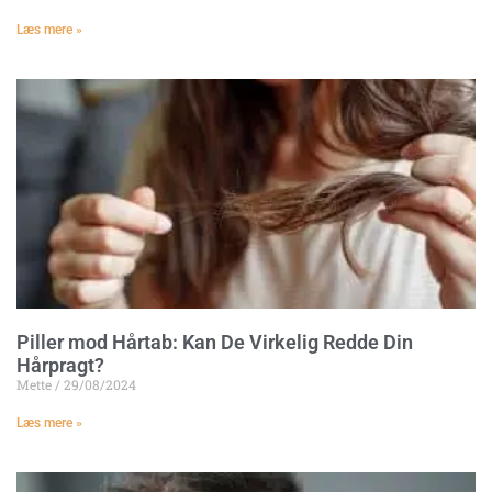
Læs mere »
Piller mod Hårtab: Kan De Virkelig Redde Din
Hårpragt?
Mette
29/08/2024
Læs mere »