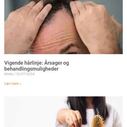
Vigende hårlinje: Årsager og
behandlingsmuligheder
Mette
01/07/2024
Læs mere »