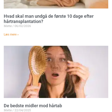
Hvad skal man undgå de første 10 dage efter
hårtransplantation?
Mette
06/02/2026
Læs mere »
De bedste midler mod hårtab
Mette
22/04/2025