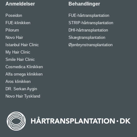
Anmeldelser
Behandlinger
Poseidon
FUE-hårtransplantation
FUE-klinikken
STRIP-hårtransplantation
Pilorum
DHI-hårtransplantation
Novo Hair
Skægtransplantation
Istanbul Hair Clinic
Øjenbrynstransplantation
My Hair Clinic
Smile Hair Clinic
Cosmedica Klinikken
Alfa omega klinikken
Aros klinikken
DR. Serkan Aygin
Novo Hair Tyskland