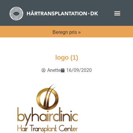
Beregn
pris »
logo (1)
Anette
16/09/2020