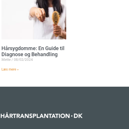
Hårsygdomme: En Guide til
Diagnose og Behandling
Mette
08/02/2024
Læs mere »