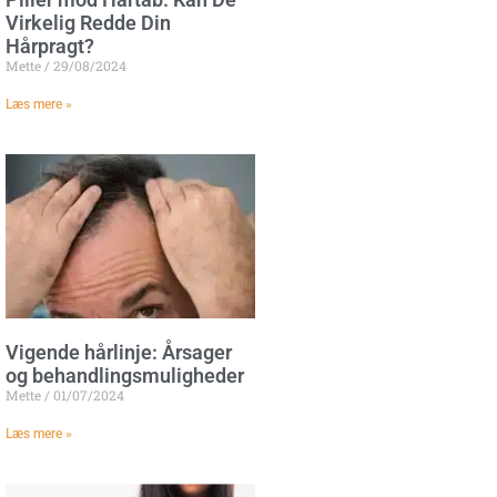
Virkelig Redde Din
Hårpragt?
Mette
29/08/2024
Læs mere »
Vigende hårlinje: Årsager
og behandlingsmuligheder
Mette
01/07/2024
Læs mere »