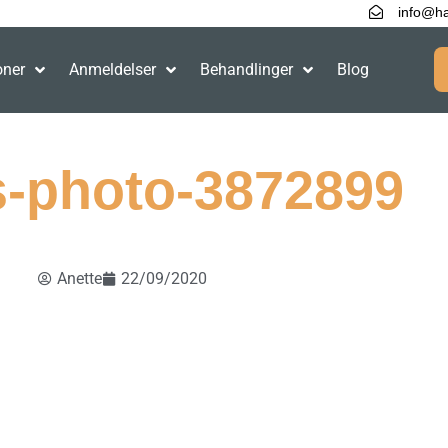
info@ha
oner
Anmeldelser
Behandlinger
Blog
s-photo-3872899
Anette
22/09/2020