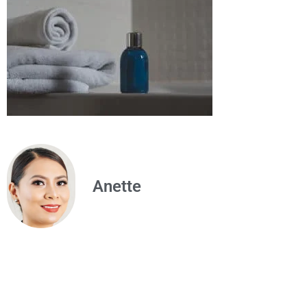
Anette