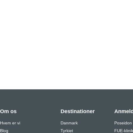
Om os
Destinationer
Anmeld
Hvem er vi
Danmark
Poseidon
Blog
Tyrkiet
FUE-klini