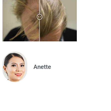
Anette