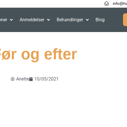
info@ha
oner
Anmeldelser
Behandlinger
Blog
ør og efter
Anette
10/05/2021