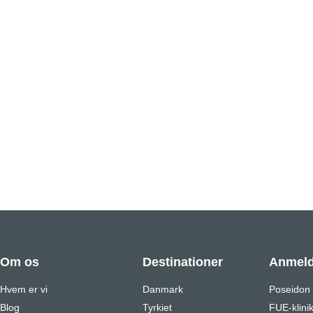
Om os
Destinationer
Anmeld
Hvem er vi
Danmark
Poseidon
Blog
Tyrkiet
FUE-klini