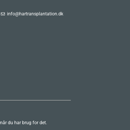
info@hartransplantation.dk
 når du har brug for det.