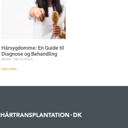
Hårsygdomme: En Guide til
Diagnose og Behandling
Mette
08/02/2024
Læs mere »