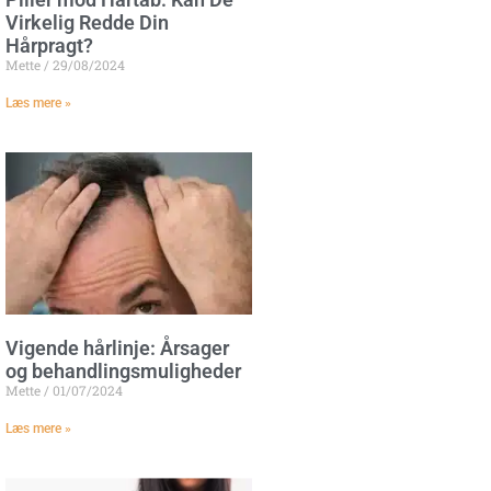
Virkelig Redde Din
Hårpragt?
Mette
29/08/2024
Læs mere »
Vigende hårlinje: Årsager
og behandlingsmuligheder
Mette
01/07/2024
Læs mere »