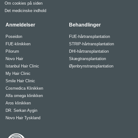
Om cookies på siden
Det medicinske indhold
Anmeldelser
Behandlinger
Poseidon
FUE-hårtransplantation
FUE-klinikken
STRIP-hårtransplantation
Pilorum
DHI-hårtransplantation
Novo Hair
Skægtransplantation
Istanbul Hair Clinic
Øjenbrynstransplantation
My Hair Clinic
Smile Hair Clinic
Cosmedica Klinikken
Alfa omega klinikken
Aros klinikken
DR. Serkan Aygin
Novo Hair Tyskland