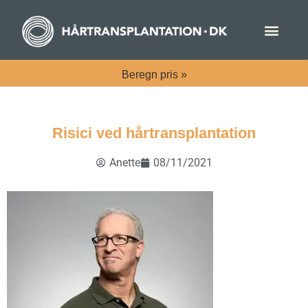
Beregn
pris »
Risici ved hårtransplantation
Anette
08/11/2021