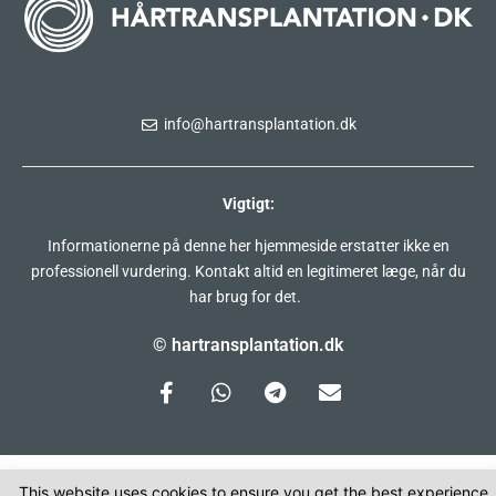
info@hartransplantation.dk
Vigtigt:
Informationerne på denne her hjemmeside erstatter ikke en
professionell vurdering. Kontakt altid en legitimeret læge, når du
har brug for det.
© hartransplantation.dk
This website uses cookies to ensure you get the best experience