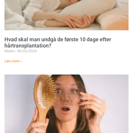
Hvad skal man undgå de første 10 dage efter
hårtransplantation?
Mette
06/02/2026
Læs mere »