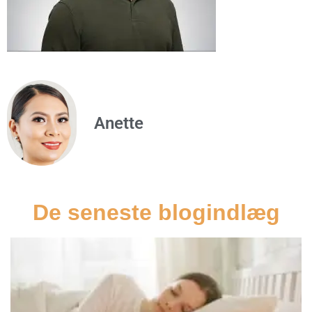
Anette
De seneste blogindlæg