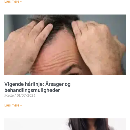
Læs mere »
Vigende hårlinje: Årsager og
behandlingsmuligheder
Mette
01/07/2024
Læs mere »