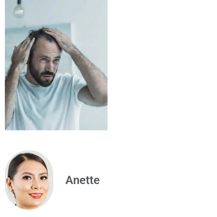
Anette