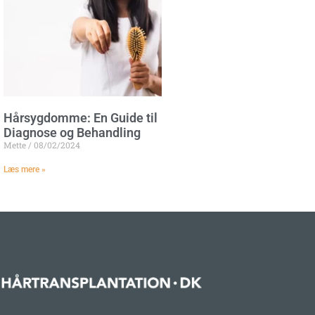
Hårsygdomme: En Guide til
Diagnose og Behandling
Mette
08/02/2024
Læs mere »