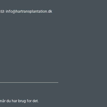
info@hartransplantation.dk
 når du har brug for det.