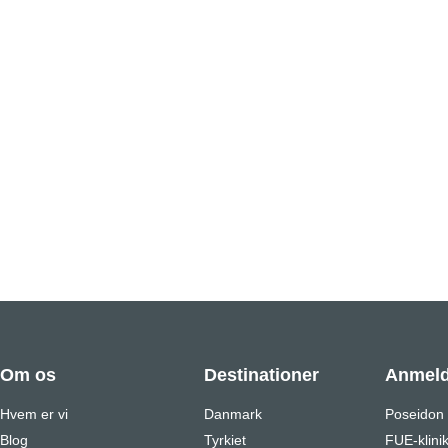
Om os
Destinationer
Anmeld
Hvem er vi
Danmark
Poseidon
Blog
Tyrkiet
FUE-klini