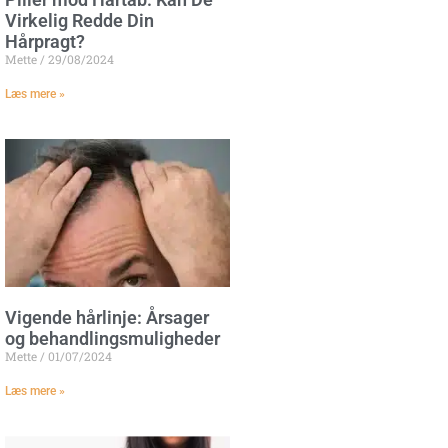
Virkelig Redde Din
Hårpragt?
Mette
29/08/2024
Læs mere »
Vigende hårlinje: Årsager
og behandlingsmuligheder
Mette
01/07/2024
Læs mere »