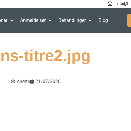
info@ha
oner
Anmeldelser
Behandlinger
Blog
ns-titre2.jpg
Anette
21/07/2020