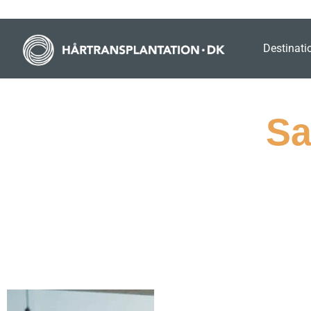
Destinati
Sa