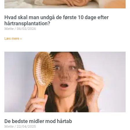
Hvad skal man undgå de første 10 dage efter
hårtransplantation?
Mette
06/02/2026
Læs mere »
De bedste midler mod hårtab
Mette
22/04/2025