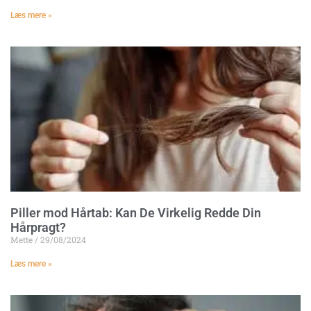
Læs mere »
Piller mod Hårtab: Kan De Virkelig Redde Din
Hårpragt?
Mette
29/08/2024
Læs mere »