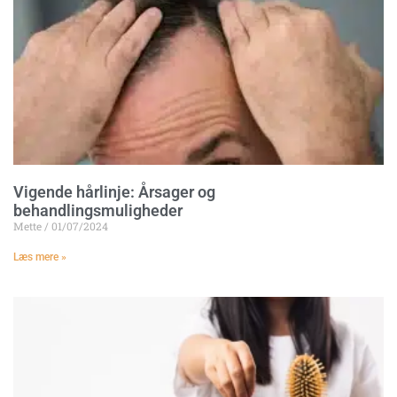
Vigende hårlinje: Årsager og
behandlingsmuligheder
Mette
01/07/2024
Læs mere »