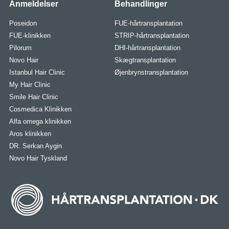
Anmeldelser
Behandlinger
Poseidon
FUE-hårtransplantation
FUE-klinikken
STRIP-hårtransplantation
Pilorum
DHI-hårtransplantation
Novo Hair
Skægtransplantation
Istanbul Hair Clinic
Øjenbrynstransplantation
My Hair Clinic
Smile Hair Clinic
Cosmedica Klinikken
Alfa omega klinikken
Aros klinikken
DR. Serkan Aygin
Novo Hair Tyskland