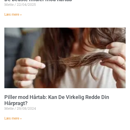
Mette
22/04/2025
Læs mere »
Piller mod Hårtab: Kan De Virkelig Redde Din
Hårpragt?
Mette
29/08/2024
Læs mere »