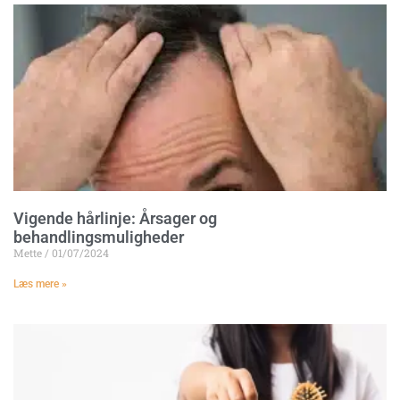
Vigende hårlinje: Årsager og
behandlingsmuligheder
Mette
01/07/2024
Læs mere »