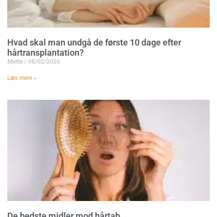
Hvad skal man undgå de første 10 dage efter
hårtransplantation?
Mette
06/02/2026
Læs mere »
De bedste midler mod hårtab