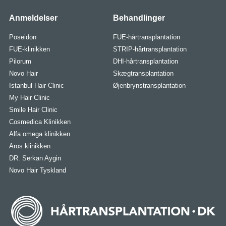
Anmeldelser
Behandlinger
Poseidon
FUE-hårtransplantation
FUE-klinikken
STRIP-hårtransplantation
Pilorum
DHI-hårtransplantation
Novo Hair
Skægtransplantation
Istanbul Hair Clinic
Øjenbrynstransplantation
My Hair Clinic
Smile Hair Clinic
Cosmedica Klinikken
Alfa omega klinikken
Aros klinikken
DR. Serkan Aygin
Novo Hair Tyskland