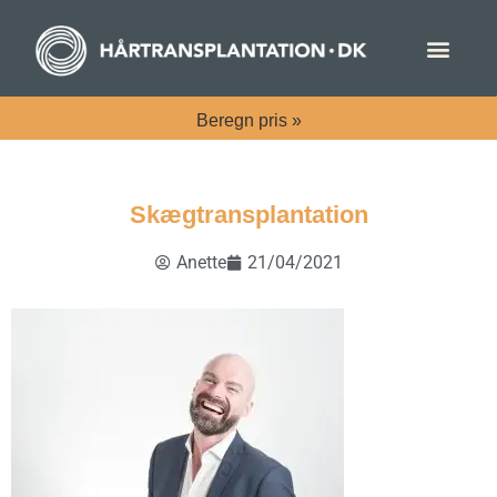
Beregn
pris »
Skægtransplantation
Anette
21/04/2021