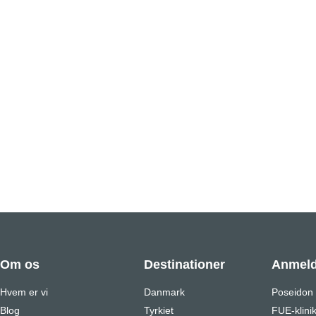
Om os
Destinationer
Anmeld
Hvem er vi
Danmark
Poseidon
Blog
Tyrkiet
FUE-klini