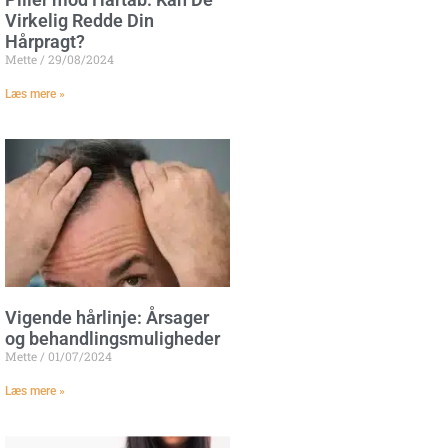
Virkelig Redde Din
Hårpragt?
Mette
29/08/2024
Læs mere »
Vigende hårlinje: Årsager
og behandlingsmuligheder
Mette
01/07/2024
Læs mere »