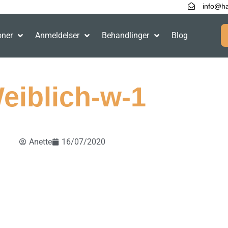
info@ha
oner
Anmeldelser
Behandlinger
Blog
eiblich-w-1
Anette
16/07/2020