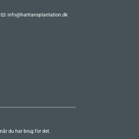
info@hartransplantation.dk
 når du har brug for det.