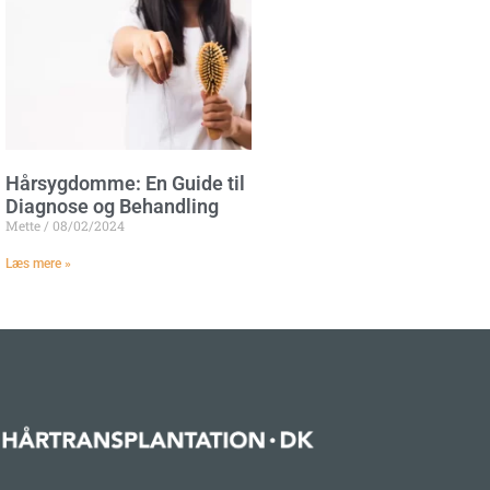
Hårsygdomme: En Guide til
Diagnose og Behandling
Mette
08/02/2024
Læs mere »